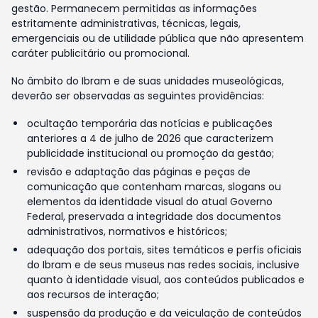
gestão. Permanecem permitidas as informações
estritamente administrativas, técnicas, legais,
emergenciais ou de utilidade pública que não apresentem
caráter publicitário ou promocional.
No âmbito do Ibram e de suas unidades museológicas,
deverão ser observadas as seguintes providências:
ocultação temporária das notícias e publicações
anteriores a 4 de julho de 2026 que caracterizem
publicidade institucional ou promoção da gestão;
revisão e adaptação das páginas e peças de
comunicação que contenham marcas, slogans ou
elementos da identidade visual do atual Governo
Federal, preservada a integridade dos documentos
administrativos, normativos e históricos;
adequação dos portais, sites temáticos e perfis oficiais
do Ibram e de seus museus nas redes sociais, inclusive
quanto à identidade visual, aos conteúdos publicados e
aos recursos de interação;
suspensão da produção e da veiculação de conteúdos