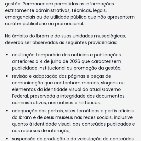
gestão. Permanecem permitidas as informações
estritamente administrativas, técnicas, legais,
emergenciais ou de utilidade pública que não apresentem
caráter publicitário ou promocional.
No âmbito do Ibram e de suas unidades museológicas,
deverão ser observadas as seguintes providências:
ocultação temporária das notícias e publicações
anteriores a 4 de julho de 2026 que caracterizem
publicidade institucional ou promoção da gestão;
revisão e adaptação das páginas e peças de
comunicação que contenham marcas, slogans ou
elementos da identidade visual do atual Governo
Federal, preservada a integridade dos documentos
administrativos, normativos e históricos;
adequação dos portais, sites temáticos e perfis oficiais
do Ibram e de seus museus nas redes sociais, inclusive
quanto à identidade visual, aos conteúdos publicados e
aos recursos de interação;
suspensão da produção e da veiculação de conteúdos