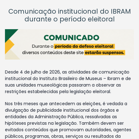
Comunicação institucional do IBRAM
durante o período eleitoral
Desde 4 de julho de 2026, as atividades de comunicação
institucional do Instituto Brasileiro de Museus – Ibram e de
suas unidades museológicas passaram a observar as
restrições estabelecidas pela legislação eleitoral.
Nos três meses que antecedem as eleições, é vedada a
divulgação de publicidade institucional dos órgãos e
entidades da Administração Pública, ressalvadas as
hipóteses previstas na legislação. Também devem ser
evitados conteúdos que promovam autoridades, agentes
públicos, programas, obras, serviços ou resultados da