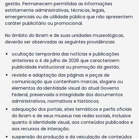
gestão. Permanecem permitidas as informações
estritamente administrativas, técnicas, legais,
emergenciais ou de utilidade pública que não apresentem
caráter publicitário ou promocional.
No âmbito do Ibram e de suas unidades museológicas,
deverão ser observadas as seguintes providências:
ocultação temporária das notícias e publicações
anteriores a 4 de julho de 2026 que caracterizem
publicidade institucional ou promoção da gestão;
revisão e adaptação das páginas e peças de
comunicação que contenham marcas, slogans ou
elementos da identidade visual do atual Governo
Federal, preservada a integridade dos documentos
administrativos, normativos e históricos;
adequação dos portais, sites temáticos e perfis oficiais
do Ibram e de seus museus nas redes sociais, inclusive
quanto à identidade visual, aos conteúdos publicados e
aos recursos de interação;
suspensão da produção e da veiculação de conteúdos