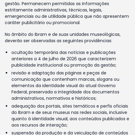
gestão. Permanecem permitidas as informações
estritamente administrativas, técnicas, legais,
emergenciais ou de utilidade pública que não apresentem
caráter publicitário ou promocional.
No âmbito do Ibram e de suas unidades museológicas,
deverão ser observadas as seguintes providências:
ocultação temporária das notícias e publicações
anteriores a 4 de julho de 2026 que caracterizem
publicidade institucional ou promoção da gestão;
revisão e adaptação das páginas e peças de
comunicação que contenham marcas, slogans ou
elementos da identidade visual do atual Governo
Federal, preservada a integridade dos documentos
administrativos, normativos e históricos;
adequação dos portais, sites temáticos e perfis oficiais
do Ibram e de seus museus nas redes sociais, inclusive
quanto à identidade visual, aos conteúdos publicados e
aos recursos de interação;
suspensão da produção e da veiculação de conteúdos