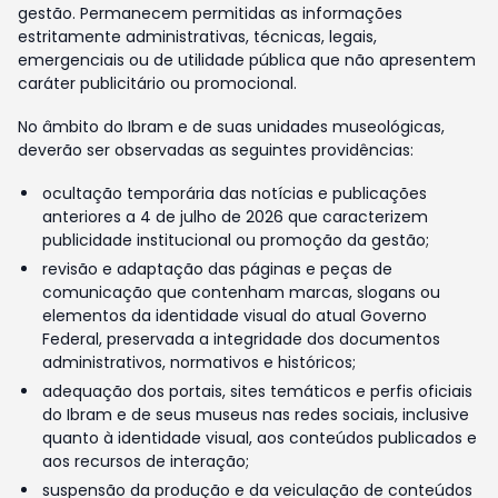
gestão. Permanecem permitidas as informações
estritamente administrativas, técnicas, legais,
emergenciais ou de utilidade pública que não apresentem
caráter publicitário ou promocional.
No âmbito do Ibram e de suas unidades museológicas,
deverão ser observadas as seguintes providências:
ocultação temporária das notícias e publicações
anteriores a 4 de julho de 2026 que caracterizem
publicidade institucional ou promoção da gestão;
revisão e adaptação das páginas e peças de
comunicação que contenham marcas, slogans ou
elementos da identidade visual do atual Governo
Federal, preservada a integridade dos documentos
administrativos, normativos e históricos;
adequação dos portais, sites temáticos e perfis oficiais
do Ibram e de seus museus nas redes sociais, inclusive
quanto à identidade visual, aos conteúdos publicados e
aos recursos de interação;
suspensão da produção e da veiculação de conteúdos