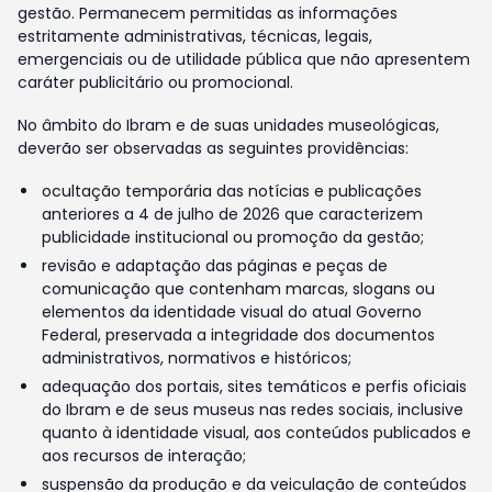
gestão. Permanecem permitidas as informações
estritamente administrativas, técnicas, legais,
emergenciais ou de utilidade pública que não apresentem
caráter publicitário ou promocional.
No âmbito do Ibram e de suas unidades museológicas,
deverão ser observadas as seguintes providências:
ocultação temporária das notícias e publicações
anteriores a 4 de julho de 2026 que caracterizem
publicidade institucional ou promoção da gestão;
revisão e adaptação das páginas e peças de
comunicação que contenham marcas, slogans ou
elementos da identidade visual do atual Governo
Federal, preservada a integridade dos documentos
administrativos, normativos e históricos;
adequação dos portais, sites temáticos e perfis oficiais
do Ibram e de seus museus nas redes sociais, inclusive
quanto à identidade visual, aos conteúdos publicados e
aos recursos de interação;
suspensão da produção e da veiculação de conteúdos