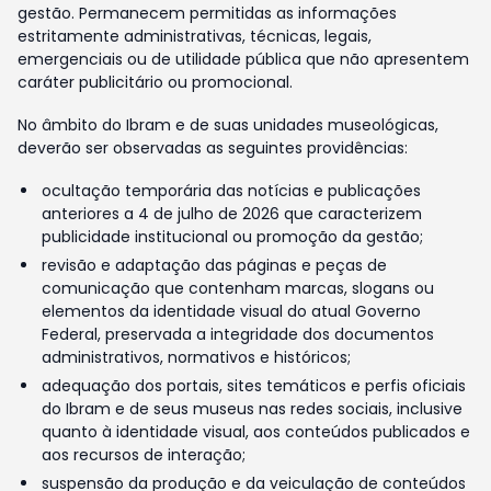
gestão. Permanecem permitidas as informações
estritamente administrativas, técnicas, legais,
emergenciais ou de utilidade pública que não apresentem
caráter publicitário ou promocional.
No âmbito do Ibram e de suas unidades museológicas,
deverão ser observadas as seguintes providências:
ocultação temporária das notícias e publicações
anteriores a 4 de julho de 2026 que caracterizem
publicidade institucional ou promoção da gestão;
revisão e adaptação das páginas e peças de
comunicação que contenham marcas, slogans ou
elementos da identidade visual do atual Governo
Federal, preservada a integridade dos documentos
administrativos, normativos e históricos;
adequação dos portais, sites temáticos e perfis oficiais
do Ibram e de seus museus nas redes sociais, inclusive
quanto à identidade visual, aos conteúdos publicados e
aos recursos de interação;
suspensão da produção e da veiculação de conteúdos