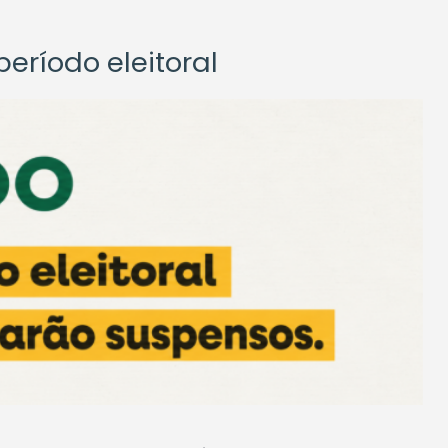
eríodo eleitoral