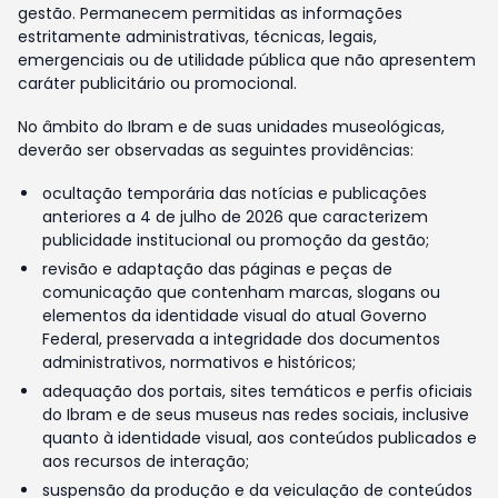
gestão. Permanecem permitidas as informações
estritamente administrativas, técnicas, legais,
emergenciais ou de utilidade pública que não apresentem
caráter publicitário ou promocional.
No âmbito do Ibram e de suas unidades museológicas,
deverão ser observadas as seguintes providências:
ocultação temporária das notícias e publicações
anteriores a 4 de julho de 2026 que caracterizem
publicidade institucional ou promoção da gestão;
revisão e adaptação das páginas e peças de
comunicação que contenham marcas, slogans ou
elementos da identidade visual do atual Governo
Federal, preservada a integridade dos documentos
administrativos, normativos e históricos;
adequação dos portais, sites temáticos e perfis oficiais
do Ibram e de seus museus nas redes sociais, inclusive
quanto à identidade visual, aos conteúdos publicados e
aos recursos de interação;
suspensão da produção e da veiculação de conteúdos