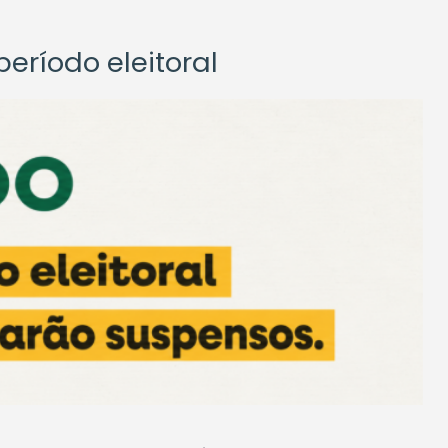
eríodo eleitoral