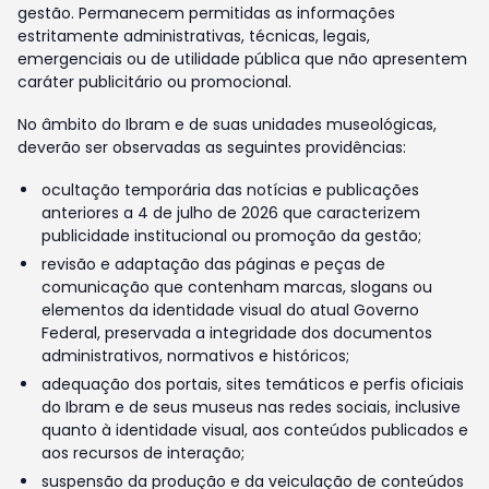
gestão. Permanecem permitidas as informações
estritamente administrativas, técnicas, legais,
emergenciais ou de utilidade pública que não apresentem
caráter publicitário ou promocional.
No âmbito do Ibram e de suas unidades museológicas,
deverão ser observadas as seguintes providências:
ocultação temporária das notícias e publicações
anteriores a 4 de julho de 2026 que caracterizem
publicidade institucional ou promoção da gestão;
revisão e adaptação das páginas e peças de
comunicação que contenham marcas, slogans ou
elementos da identidade visual do atual Governo
Federal, preservada a integridade dos documentos
administrativos, normativos e históricos;
adequação dos portais, sites temáticos e perfis oficiais
do Ibram e de seus museus nas redes sociais, inclusive
quanto à identidade visual, aos conteúdos publicados e
aos recursos de interação;
suspensão da produção e da veiculação de conteúdos