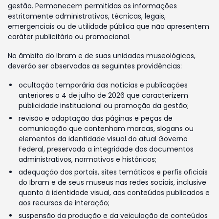
gestão. Permanecem permitidas as informações
estritamente administrativas, técnicas, legais,
emergenciais ou de utilidade pública que não apresentem
caráter publicitário ou promocional.
No âmbito do Ibram e de suas unidades museológicas,
deverão ser observadas as seguintes providências:
ocultação temporária das notícias e publicações
anteriores a 4 de julho de 2026 que caracterizem
publicidade institucional ou promoção da gestão;
revisão e adaptação das páginas e peças de
comunicação que contenham marcas, slogans ou
elementos da identidade visual do atual Governo
Federal, preservada a integridade dos documentos
administrativos, normativos e históricos;
adequação dos portais, sites temáticos e perfis oficiais
do Ibram e de seus museus nas redes sociais, inclusive
quanto à identidade visual, aos conteúdos publicados e
aos recursos de interação;
suspensão da produção e da veiculação de conteúdos