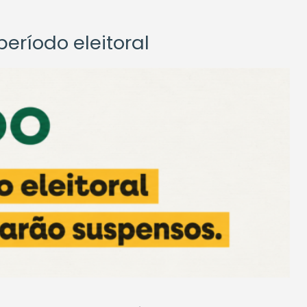
eríodo eleitoral