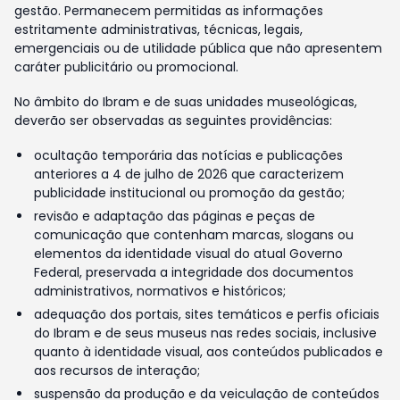
gestão. Permanecem permitidas as informações
estritamente administrativas, técnicas, legais,
emergenciais ou de utilidade pública que não apresentem
caráter publicitário ou promocional.
No âmbito do Ibram e de suas unidades museológicas,
deverão ser observadas as seguintes providências:
ocultação temporária das notícias e publicações
anteriores a 4 de julho de 2026 que caracterizem
publicidade institucional ou promoção da gestão;
revisão e adaptação das páginas e peças de
comunicação que contenham marcas, slogans ou
elementos da identidade visual do atual Governo
Federal, preservada a integridade dos documentos
administrativos, normativos e históricos;
adequação dos portais, sites temáticos e perfis oficiais
do Ibram e de seus museus nas redes sociais, inclusive
quanto à identidade visual, aos conteúdos publicados e
aos recursos de interação;
suspensão da produção e da veiculação de conteúdos