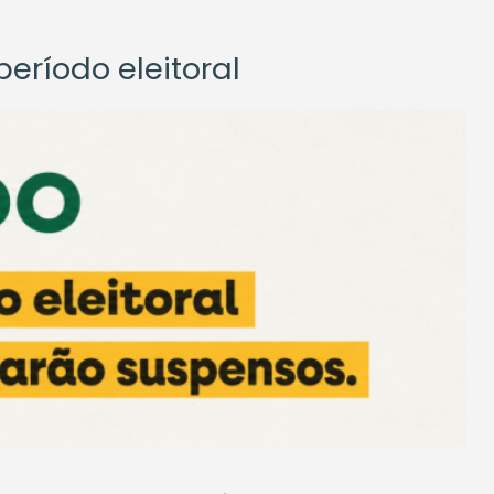
eríodo eleitoral