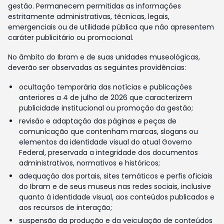
gestão. Permanecem permitidas as informações
estritamente administrativas, técnicas, legais,
emergenciais ou de utilidade pública que não apresentem
caráter publicitário ou promocional.
No âmbito do Ibram e de suas unidades museológicas,
deverão ser observadas as seguintes providências:
ocultação temporária das notícias e publicações
anteriores a 4 de julho de 2026 que caracterizem
publicidade institucional ou promoção da gestão;
revisão e adaptação das páginas e peças de
comunicação que contenham marcas, slogans ou
elementos da identidade visual do atual Governo
Federal, preservada a integridade dos documentos
administrativos, normativos e históricos;
adequação dos portais, sites temáticos e perfis oficiais
do Ibram e de seus museus nas redes sociais, inclusive
quanto à identidade visual, aos conteúdos publicados e
aos recursos de interação;
suspensão da produção e da veiculação de conteúdos