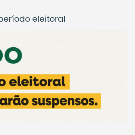
eríodo eleitoral