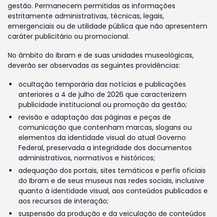
gestão. Permanecem permitidas as informações
estritamente administrativas, técnicas, legais,
emergenciais ou de utilidade pública que não apresentem
caráter publicitário ou promocional.
No âmbito do Ibram e de suas unidades museológicas,
deverão ser observadas as seguintes providências:
ocultação temporária das notícias e publicações
anteriores a 4 de julho de 2026 que caracterizem
publicidade institucional ou promoção da gestão;
revisão e adaptação das páginas e peças de
comunicação que contenham marcas, slogans ou
elementos da identidade visual do atual Governo
Federal, preservada a integridade dos documentos
administrativos, normativos e históricos;
adequação dos portais, sites temáticos e perfis oficiais
do Ibram e de seus museus nas redes sociais, inclusive
quanto à identidade visual, aos conteúdos publicados e
aos recursos de interação;
suspensão da produção e da veiculação de conteúdos