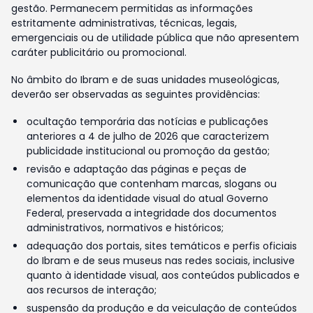
gestão. Permanecem permitidas as informações
estritamente administrativas, técnicas, legais,
emergenciais ou de utilidade pública que não apresentem
caráter publicitário ou promocional.
No âmbito do Ibram e de suas unidades museológicas,
deverão ser observadas as seguintes providências:
ocultação temporária das notícias e publicações
anteriores a 4 de julho de 2026 que caracterizem
publicidade institucional ou promoção da gestão;
revisão e adaptação das páginas e peças de
comunicação que contenham marcas, slogans ou
elementos da identidade visual do atual Governo
Federal, preservada a integridade dos documentos
administrativos, normativos e históricos;
adequação dos portais, sites temáticos e perfis oficiais
do Ibram e de seus museus nas redes sociais, inclusive
quanto à identidade visual, aos conteúdos publicados e
aos recursos de interação;
suspensão da produção e da veiculação de conteúdos