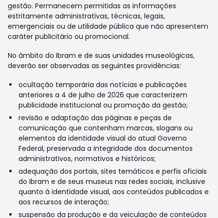
gestão. Permanecem permitidas as informações
estritamente administrativas, técnicas, legais,
emergenciais ou de utilidade pública que não apresentem
caráter publicitário ou promocional.
No âmbito do Ibram e de suas unidades museológicas,
deverão ser observadas as seguintes providências:
ocultação temporária das notícias e publicações
anteriores a 4 de julho de 2026 que caracterizem
publicidade institucional ou promoção da gestão;
revisão e adaptação das páginas e peças de
comunicação que contenham marcas, slogans ou
elementos da identidade visual do atual Governo
Federal, preservada a integridade dos documentos
administrativos, normativos e históricos;
adequação dos portais, sites temáticos e perfis oficiais
do Ibram e de seus museus nas redes sociais, inclusive
quanto à identidade visual, aos conteúdos publicados e
aos recursos de interação;
suspensão da produção e da veiculação de conteúdos