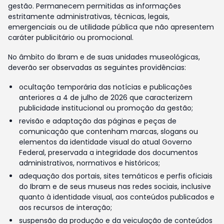
gestão. Permanecem permitidas as informações
estritamente administrativas, técnicas, legais,
emergenciais ou de utilidade pública que não apresentem
caráter publicitário ou promocional.
No âmbito do Ibram e de suas unidades museológicas,
deverão ser observadas as seguintes providências:
ocultação temporária das notícias e publicações
anteriores a 4 de julho de 2026 que caracterizem
publicidade institucional ou promoção da gestão;
revisão e adaptação das páginas e peças de
comunicação que contenham marcas, slogans ou
elementos da identidade visual do atual Governo
Federal, preservada a integridade dos documentos
administrativos, normativos e históricos;
adequação dos portais, sites temáticos e perfis oficiais
do Ibram e de seus museus nas redes sociais, inclusive
quanto à identidade visual, aos conteúdos publicados e
aos recursos de interação;
suspensão da produção e da veiculação de conteúdos