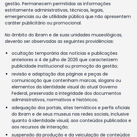
gestão. Permanecem permitidas as informações
estritamente administrativas, técnicas, legais,
emergenciais ou de utilidade pública que não apresentem
caráter publicitário ou promocional.
No âmbito do Ibram e de suas unidades museológicas,
deverão ser observadas as seguintes providências:
ocultação temporária das notícias e publicações
anteriores a 4 de julho de 2026 que caracterizem
publicidade institucional ou promoção da gestão;
revisão e adaptação das páginas e peças de
comunicação que contenham marcas, slogans ou
elementos da identidade visual do atual Governo
Federal, preservada a integridade dos documentos
administrativos, normativos e históricos;
adequação dos portais, sites temáticos e perfis oficiais
do Ibram e de seus museus nas redes sociais, inclusive
quanto à identidade visual, aos conteúdos publicados e
aos recursos de interação;
suspensão da produção e da veiculação de conteúdos