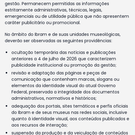
gestão. Permanecem permitidas as informações
estritamente administrativas, técnicas, legais,
emergenciais ou de utilidade pública que não apresentem
caráter publicitário ou promocional.
No âmbito do Ibram e de suas unidades museológicas,
deverão ser observadas as seguintes providências:
ocultação temporária das notícias e publicações
anteriores a 4 de julho de 2026 que caracterizem
publicidade institucional ou promoção da gestão;
revisão e adaptação das páginas e peças de
comunicação que contenham marcas, slogans ou
elementos da identidade visual do atual Governo
Federal, preservada a integridade dos documentos
administrativos, normativos e históricos;
adequação dos portais, sites temáticos e perfis oficiais
do Ibram e de seus museus nas redes sociais, inclusive
quanto à identidade visual, aos conteúdos publicados e
aos recursos de interação;
suspensão da produção e da veiculação de conteúdos