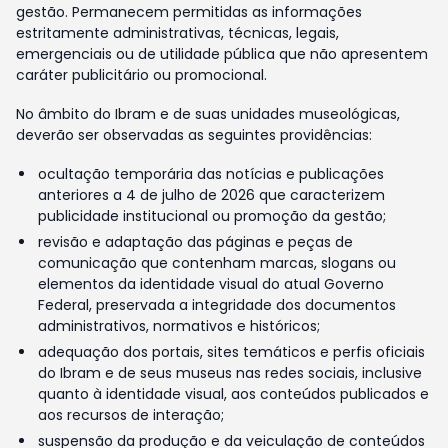
gestão. Permanecem permitidas as informações
estritamente administrativas, técnicas, legais,
emergenciais ou de utilidade pública que não apresentem
caráter publicitário ou promocional.
No âmbito do Ibram e de suas unidades museológicas,
deverão ser observadas as seguintes providências:
ocultação temporária das notícias e publicações
anteriores a 4 de julho de 2026 que caracterizem
publicidade institucional ou promoção da gestão;
revisão e adaptação das páginas e peças de
comunicação que contenham marcas, slogans ou
elementos da identidade visual do atual Governo
Federal, preservada a integridade dos documentos
administrativos, normativos e históricos;
adequação dos portais, sites temáticos e perfis oficiais
do Ibram e de seus museus nas redes sociais, inclusive
quanto à identidade visual, aos conteúdos publicados e
aos recursos de interação;
suspensão da produção e da veiculação de conteúdos