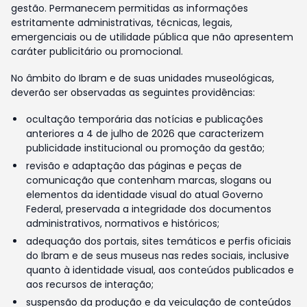
gestão. Permanecem permitidas as informações
estritamente administrativas, técnicas, legais,
emergenciais ou de utilidade pública que não apresentem
caráter publicitário ou promocional.
No âmbito do Ibram e de suas unidades museológicas,
deverão ser observadas as seguintes providências:
ocultação temporária das notícias e publicações
anteriores a 4 de julho de 2026 que caracterizem
publicidade institucional ou promoção da gestão;
revisão e adaptação das páginas e peças de
comunicação que contenham marcas, slogans ou
elementos da identidade visual do atual Governo
Federal, preservada a integridade dos documentos
administrativos, normativos e históricos;
adequação dos portais, sites temáticos e perfis oficiais
do Ibram e de seus museus nas redes sociais, inclusive
quanto à identidade visual, aos conteúdos publicados e
aos recursos de interação;
suspensão da produção e da veiculação de conteúdos