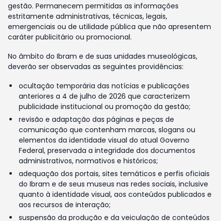
gestão. Permanecem permitidas as informações
estritamente administrativas, técnicas, legais,
emergenciais ou de utilidade pública que não apresentem
caráter publicitário ou promocional.
No âmbito do Ibram e de suas unidades museológicas,
deverão ser observadas as seguintes providências:
ocultação temporária das notícias e publicações
anteriores a 4 de julho de 2026 que caracterizem
publicidade institucional ou promoção da gestão;
revisão e adaptação das páginas e peças de
comunicação que contenham marcas, slogans ou
elementos da identidade visual do atual Governo
Federal, preservada a integridade dos documentos
administrativos, normativos e históricos;
adequação dos portais, sites temáticos e perfis oficiais
do Ibram e de seus museus nas redes sociais, inclusive
quanto à identidade visual, aos conteúdos publicados e
aos recursos de interação;
suspensão da produção e da veiculação de conteúdos