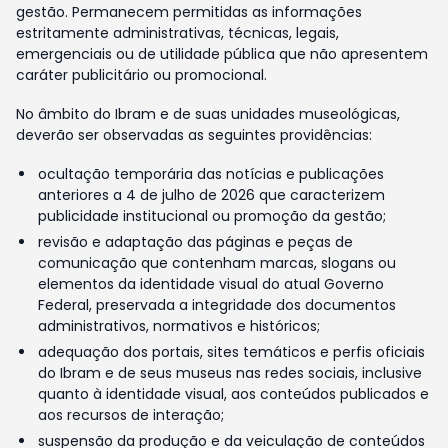
gestão. Permanecem permitidas as informações
estritamente administrativas, técnicas, legais,
emergenciais ou de utilidade pública que não apresentem
caráter publicitário ou promocional.
No âmbito do Ibram e de suas unidades museológicas,
deverão ser observadas as seguintes providências:
ocultação temporária das notícias e publicações
anteriores a 4 de julho de 2026 que caracterizem
publicidade institucional ou promoção da gestão;
revisão e adaptação das páginas e peças de
comunicação que contenham marcas, slogans ou
elementos da identidade visual do atual Governo
Federal, preservada a integridade dos documentos
administrativos, normativos e históricos;
adequação dos portais, sites temáticos e perfis oficiais
do Ibram e de seus museus nas redes sociais, inclusive
quanto à identidade visual, aos conteúdos publicados e
aos recursos de interação;
suspensão da produção e da veiculação de conteúdos