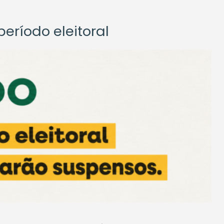
eríodo eleitoral