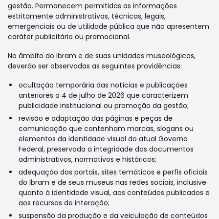
gestão. Permanecem permitidas as informações
estritamente administrativas, técnicas, legais,
emergenciais ou de utilidade pública que não apresentem
caráter publicitário ou promocional.
No âmbito do Ibram e de suas unidades museológicas,
deverão ser observadas as seguintes providências:
ocultação temporária das notícias e publicações
anteriores a 4 de julho de 2026 que caracterizem
publicidade institucional ou promoção da gestão;
revisão e adaptação das páginas e peças de
comunicação que contenham marcas, slogans ou
elementos da identidade visual do atual Governo
Federal, preservada a integridade dos documentos
administrativos, normativos e históricos;
adequação dos portais, sites temáticos e perfis oficiais
do Ibram e de seus museus nas redes sociais, inclusive
quanto à identidade visual, aos conteúdos publicados e
aos recursos de interação;
suspensão da produção e da veiculação de conteúdos