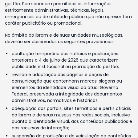
gestão. Permanecem permitidas as informações
estritamente administrativas, técnicas, legais,
emergenciais ou de utilidade pública que não apresentem
caráter publicitário ou promocional.
No âmbito do Ibram e de suas unidades museológicas,
deverão ser observadas as seguintes providências:
ocultação temporária das notícias e publicações
anteriores a 4 de julho de 2026 que caracterizem
publicidade institucional ou promoção da gestão;
revisão e adaptação das páginas e peças de
comunicação que contenham marcas, slogans ou
elementos da identidade visual do atual Governo
Federal, preservada a integridade dos documentos
administrativos, normativos e históricos;
adequação dos portais, sites temáticos e perfis oficiais
do Ibram e de seus museus nas redes sociais, inclusive
quanto à identidade visual, aos conteúdos publicados e
aos recursos de interação;
suspensão da produção e da veiculação de conteúdos