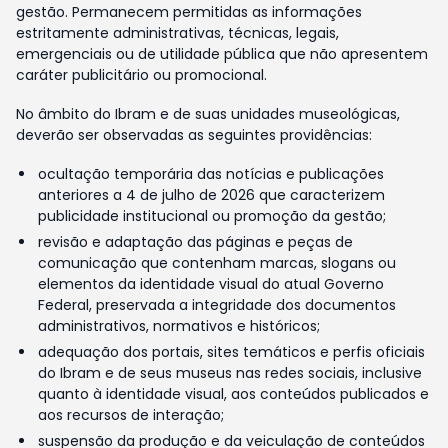
gestão. Permanecem permitidas as informações
estritamente administrativas, técnicas, legais,
emergenciais ou de utilidade pública que não apresentem
caráter publicitário ou promocional.
No âmbito do Ibram e de suas unidades museológicas,
deverão ser observadas as seguintes providências:
ocultação temporária das notícias e publicações
anteriores a 4 de julho de 2026 que caracterizem
publicidade institucional ou promoção da gestão;
revisão e adaptação das páginas e peças de
comunicação que contenham marcas, slogans ou
elementos da identidade visual do atual Governo
Federal, preservada a integridade dos documentos
administrativos, normativos e históricos;
adequação dos portais, sites temáticos e perfis oficiais
do Ibram e de seus museus nas redes sociais, inclusive
quanto à identidade visual, aos conteúdos publicados e
aos recursos de interação;
suspensão da produção e da veiculação de conteúdos