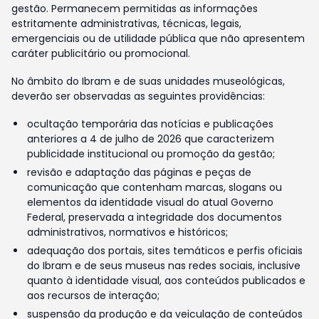
gestão. Permanecem permitidas as informações
estritamente administrativas, técnicas, legais,
emergenciais ou de utilidade pública que não apresentem
caráter publicitário ou promocional.
No âmbito do Ibram e de suas unidades museológicas,
deverão ser observadas as seguintes providências:
ocultação temporária das notícias e publicações
anteriores a 4 de julho de 2026 que caracterizem
publicidade institucional ou promoção da gestão;
revisão e adaptação das páginas e peças de
comunicação que contenham marcas, slogans ou
elementos da identidade visual do atual Governo
Federal, preservada a integridade dos documentos
administrativos, normativos e históricos;
adequação dos portais, sites temáticos e perfis oficiais
do Ibram e de seus museus nas redes sociais, inclusive
quanto à identidade visual, aos conteúdos publicados e
aos recursos de interação;
suspensão da produção e da veiculação de conteúdos