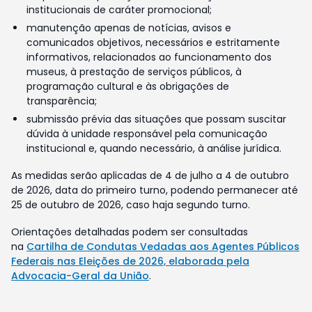
institucionais de caráter promocional;
manutenção apenas de notícias, avisos e
comunicados objetivos, necessários e estritamente
informativos, relacionados ao funcionamento dos
museus, à prestação de serviços públicos, à
programação cultural e às obrigações de
transparência;
submissão prévia das situações que possam suscitar
dúvida à unidade responsável pela comunicação
institucional e, quando necessário, à análise jurídica.
As medidas serão aplicadas de 4 de julho a 4 de outubro
de 2026, data do primeiro turno, podendo permanecer até
25 de outubro de 2026, caso haja segundo turno.
Orientações detalhadas podem ser consultadas
na
Cartilha de Condutas Vedadas aos Agentes Públicos
Federais nas Eleições de 2026, elaborada pela
Advocacia-Geral da União
.