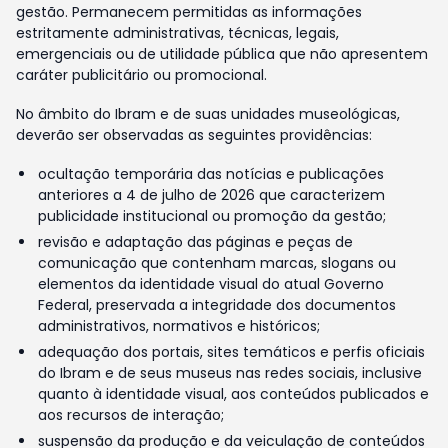
gestão. Permanecem permitidas as informações
estritamente administrativas, técnicas, legais,
emergenciais ou de utilidade pública que não apresentem
caráter publicitário ou promocional.
No âmbito do Ibram e de suas unidades museológicas,
deverão ser observadas as seguintes providências:
ocultação temporária das notícias e publicações
anteriores a 4 de julho de 2026 que caracterizem
publicidade institucional ou promoção da gestão;
revisão e adaptação das páginas e peças de
comunicação que contenham marcas, slogans ou
elementos da identidade visual do atual Governo
Federal, preservada a integridade dos documentos
administrativos, normativos e históricos;
adequação dos portais, sites temáticos e perfis oficiais
do Ibram e de seus museus nas redes sociais, inclusive
quanto à identidade visual, aos conteúdos publicados e
aos recursos de interação;
suspensão da produção e da veiculação de conteúdos