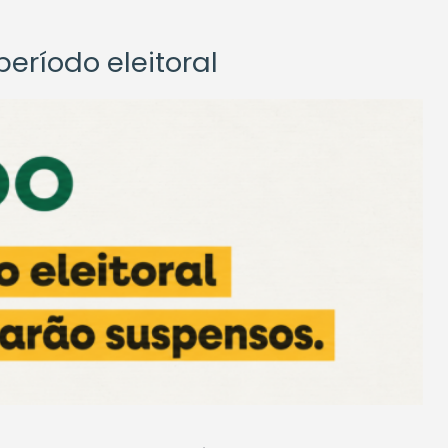
eríodo eleitoral