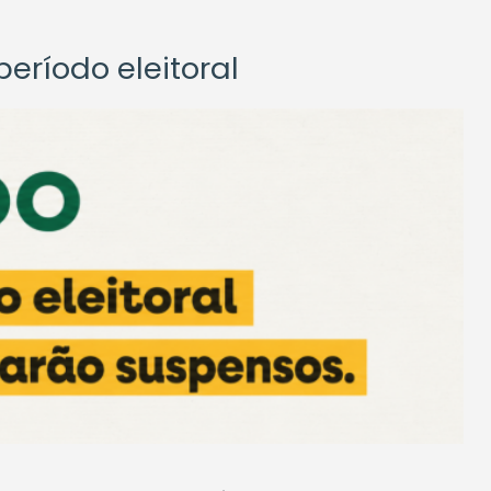
eríodo eleitoral