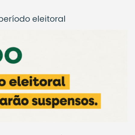
eríodo eleitoral