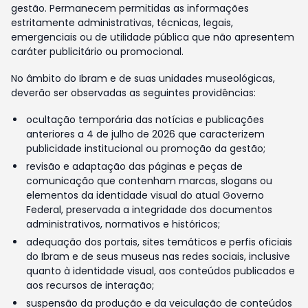
gestão. Permanecem permitidas as informações
estritamente administrativas, técnicas, legais,
emergenciais ou de utilidade pública que não apresentem
caráter publicitário ou promocional.
No âmbito do Ibram e de suas unidades museológicas,
deverão ser observadas as seguintes providências:
ocultação temporária das notícias e publicações
anteriores a 4 de julho de 2026 que caracterizem
publicidade institucional ou promoção da gestão;
revisão e adaptação das páginas e peças de
comunicação que contenham marcas, slogans ou
elementos da identidade visual do atual Governo
Federal, preservada a integridade dos documentos
administrativos, normativos e históricos;
adequação dos portais, sites temáticos e perfis oficiais
do Ibram e de seus museus nas redes sociais, inclusive
quanto à identidade visual, aos conteúdos publicados e
aos recursos de interação;
suspensão da produção e da veiculação de conteúdos