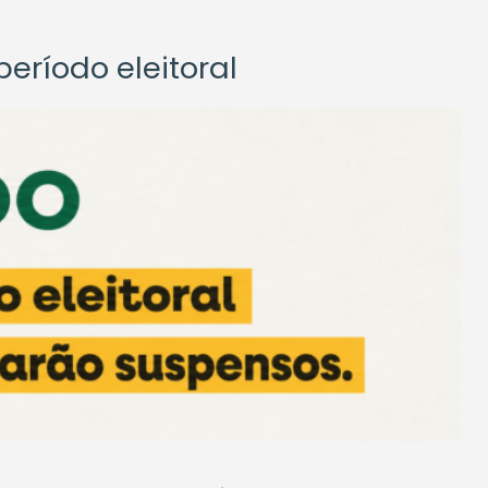
eríodo eleitoral