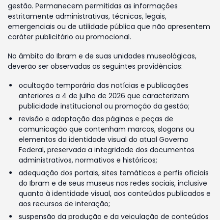
gestão. Permanecem permitidas as informações
estritamente administrativas, técnicas, legais,
emergenciais ou de utilidade pública que não apresentem
caráter publicitário ou promocional.
No âmbito do Ibram e de suas unidades museológicas,
deverão ser observadas as seguintes providências:
ocultação temporária das notícias e publicações
anteriores a 4 de julho de 2026 que caracterizem
publicidade institucional ou promoção da gestão;
revisão e adaptação das páginas e peças de
comunicação que contenham marcas, slogans ou
elementos da identidade visual do atual Governo
Federal, preservada a integridade dos documentos
administrativos, normativos e históricos;
adequação dos portais, sites temáticos e perfis oficiais
do Ibram e de seus museus nas redes sociais, inclusive
quanto à identidade visual, aos conteúdos publicados e
aos recursos de interação;
suspensão da produção e da veiculação de conteúdos