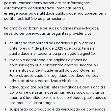
gestão. Permanecem permitidas as informações
estritamente administrativas, técnicas, legais,
emergenciais ou de utilidade pública que não apresentem
caráter publicitário ou promocional.
No âmbito do Ibram e de suas unidades museológicas,
deverão ser observadas as seguintes providências:
ocultação temporária das notícias e publicações
anteriores a 4 de julho de 2026 que caracterizem
publicidade institucional ou promoção da gestão;
revisão e adaptação das páginas e peças de
comunicação que contenham marcas, slogans ou
elementos da identidade visual do atual Governo
Federal, preservada a integridade dos documentos
administrativos, normativos e históricos;
adequação dos portais, sites temáticos e perfis oficiais
do Ibram e de seus museus nas redes sociais, inclusive
quanto à identidade visual, aos conteúdos publicados e
aos recursos de interação;
suspensão da produção e da veiculação de conteúdos