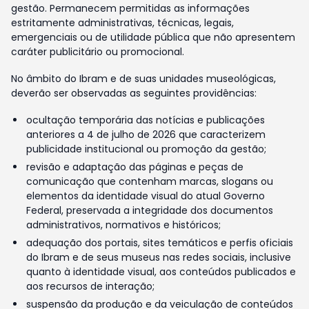
gestão. Permanecem permitidas as informações
estritamente administrativas, técnicas, legais,
emergenciais ou de utilidade pública que não apresentem
caráter publicitário ou promocional.
No âmbito do Ibram e de suas unidades museológicas,
deverão ser observadas as seguintes providências:
ocultação temporária das notícias e publicações
anteriores a 4 de julho de 2026 que caracterizem
publicidade institucional ou promoção da gestão;
revisão e adaptação das páginas e peças de
comunicação que contenham marcas, slogans ou
elementos da identidade visual do atual Governo
Federal, preservada a integridade dos documentos
administrativos, normativos e históricos;
adequação dos portais, sites temáticos e perfis oficiais
do Ibram e de seus museus nas redes sociais, inclusive
quanto à identidade visual, aos conteúdos publicados e
aos recursos de interação;
suspensão da produção e da veiculação de conteúdos