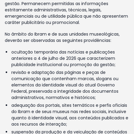
gestão. Permanecem permitidas as informações
estritamente administrativas, técnicas, legais,
emergenciais ou de utilidade pública que não apresentem
caráter publicitário ou promocional.
No âmbito do Ibram e de suas unidades museológicas,
deverão ser observadas as seguintes providências:
ocultação temporária das notícias e publicações
anteriores a 4 de julho de 2026 que caracterizem
publicidade institucional ou promoção da gestão;
revisão e adaptação das páginas e peças de
comunicação que contenham marcas, slogans ou
elementos da identidade visual do atual Governo
Federal, preservada a integridade dos documentos
administrativos, normativos e históricos;
adequação dos portais, sites temáticos e perfis oficiais
do Ibram e de seus museus nas redes sociais, inclusive
quanto à identidade visual, aos conteúdos publicados e
aos recursos de interação;
suspensão da produção e da veiculação de conteúdos