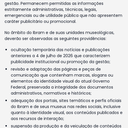
gestão. Permanecem permitidas as informações
estritamente administrativas, técnicas, legais,
emergenciais ou de utilidade pública que não apresentem
caráter publicitário ou promocional.
No âmbito do Ibram e de suas unidades museológicas,
deverão ser observadas as seguintes providências:
ocultação temporária das notícias e publicações
anteriores a 4 de julho de 2026 que caracterizem
publicidade institucional ou promoção da gestão;
revisão e adaptação das páginas e peças de
comunicação que contenham marcas, slogans ou
elementos da identidade visual do atual Governo
Federal, preservada a integridade dos documentos
administrativos, normativos e históricos;
adequação dos portais, sites temáticos e perfis oficiais
do Ibram e de seus museus nas redes sociais, inclusive
quanto à identidade visual, aos conteúdos publicados e
aos recursos de interação;
suspensão da produção e da veiculação de conteúdos