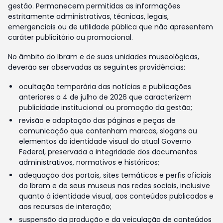
gestão. Permanecem permitidas as informações
estritamente administrativas, técnicas, legais,
emergenciais ou de utilidade pública que não apresentem
caráter publicitário ou promocional.
No âmbito do Ibram e de suas unidades museológicas,
deverão ser observadas as seguintes providências:
ocultação temporária das notícias e publicações
anteriores a 4 de julho de 2026 que caracterizem
publicidade institucional ou promoção da gestão;
revisão e adaptação das páginas e peças de
comunicação que contenham marcas, slogans ou
elementos da identidade visual do atual Governo
Federal, preservada a integridade dos documentos
administrativos, normativos e históricos;
adequação dos portais, sites temáticos e perfis oficiais
do Ibram e de seus museus nas redes sociais, inclusive
quanto à identidade visual, aos conteúdos publicados e
aos recursos de interação;
suspensão da produção e da veiculação de conteúdos