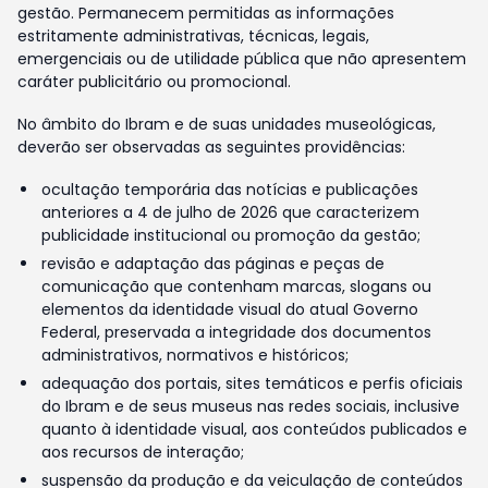
gestão. Permanecem permitidas as informações
estritamente administrativas, técnicas, legais,
emergenciais ou de utilidade pública que não apresentem
caráter publicitário ou promocional.
No âmbito do Ibram e de suas unidades museológicas,
deverão ser observadas as seguintes providências:
ocultação temporária das notícias e publicações
anteriores a 4 de julho de 2026 que caracterizem
publicidade institucional ou promoção da gestão;
revisão e adaptação das páginas e peças de
comunicação que contenham marcas, slogans ou
elementos da identidade visual do atual Governo
Federal, preservada a integridade dos documentos
administrativos, normativos e históricos;
adequação dos portais, sites temáticos e perfis oficiais
do Ibram e de seus museus nas redes sociais, inclusive
quanto à identidade visual, aos conteúdos publicados e
aos recursos de interação;
suspensão da produção e da veiculação de conteúdos