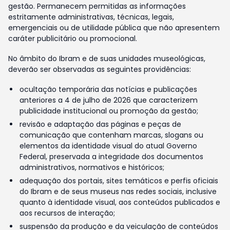
gestão. Permanecem permitidas as informações
estritamente administrativas, técnicas, legais,
emergenciais ou de utilidade pública que não apresentem
caráter publicitário ou promocional.
No âmbito do Ibram e de suas unidades museológicas,
deverão ser observadas as seguintes providências:
ocultação temporária das notícias e publicações
anteriores a 4 de julho de 2026 que caracterizem
publicidade institucional ou promoção da gestão;
revisão e adaptação das páginas e peças de
comunicação que contenham marcas, slogans ou
elementos da identidade visual do atual Governo
Federal, preservada a integridade dos documentos
administrativos, normativos e históricos;
adequação dos portais, sites temáticos e perfis oficiais
do Ibram e de seus museus nas redes sociais, inclusive
quanto à identidade visual, aos conteúdos publicados e
aos recursos de interação;
suspensão da produção e da veiculação de conteúdos