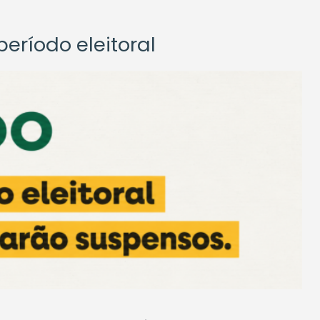
eríodo eleitoral