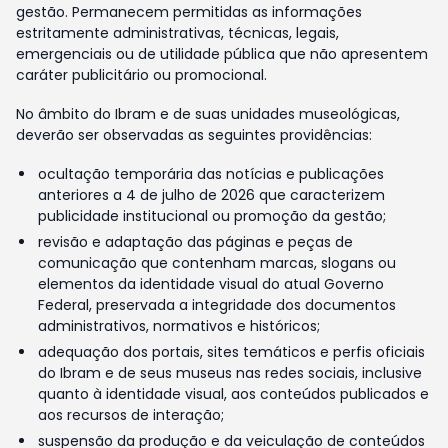
gestão. Permanecem permitidas as informações
estritamente administrativas, técnicas, legais,
emergenciais ou de utilidade pública que não apresentem
caráter publicitário ou promocional.
No âmbito do Ibram e de suas unidades museológicas,
deverão ser observadas as seguintes providências:
ocultação temporária das notícias e publicações
anteriores a 4 de julho de 2026 que caracterizem
publicidade institucional ou promoção da gestão;
revisão e adaptação das páginas e peças de
comunicação que contenham marcas, slogans ou
elementos da identidade visual do atual Governo
Federal, preservada a integridade dos documentos
administrativos, normativos e históricos;
adequação dos portais, sites temáticos e perfis oficiais
do Ibram e de seus museus nas redes sociais, inclusive
quanto à identidade visual, aos conteúdos publicados e
aos recursos de interação;
suspensão da produção e da veiculação de conteúdos