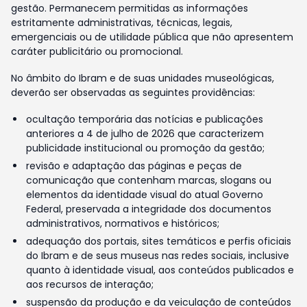
gestão. Permanecem permitidas as informações
estritamente administrativas, técnicas, legais,
emergenciais ou de utilidade pública que não apresentem
caráter publicitário ou promocional.
No âmbito do Ibram e de suas unidades museológicas,
deverão ser observadas as seguintes providências:
ocultação temporária das notícias e publicações
anteriores a 4 de julho de 2026 que caracterizem
publicidade institucional ou promoção da gestão;
revisão e adaptação das páginas e peças de
comunicação que contenham marcas, slogans ou
elementos da identidade visual do atual Governo
Federal, preservada a integridade dos documentos
administrativos, normativos e históricos;
adequação dos portais, sites temáticos e perfis oficiais
do Ibram e de seus museus nas redes sociais, inclusive
quanto à identidade visual, aos conteúdos publicados e
aos recursos de interação;
suspensão da produção e da veiculação de conteúdos