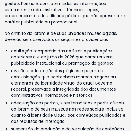
gestão. Permanecem permitidas as informações
estritamente administrativas, técnicas, legais,
emergenciais ou de utilidade pública que não apresentem
caráter publicitário ou promocional.
No âmbito do Ibram e de suas unidades museológicas,
deverão ser observadas as seguintes providências:
ocultação temporária das notícias e publicações
anteriores a 4 de julho de 2026 que caracterizem
publicidade institucional ou promoção da gestão;
revisão e adaptação das páginas e peças de
comunicação que contenham marcas, slogans ou
elementos da identidade visual do atual Governo
Federal, preservada a integridade dos documentos
administrativos, normativos e históricos;
adequação dos portais, sites temáticos e perfis oficiais
do Ibram e de seus museus nas redes sociais, inclusive
quanto à identidade visual, aos conteúdos publicados e
aos recursos de interação;
suspensão da produção e da veiculação de conteúdos